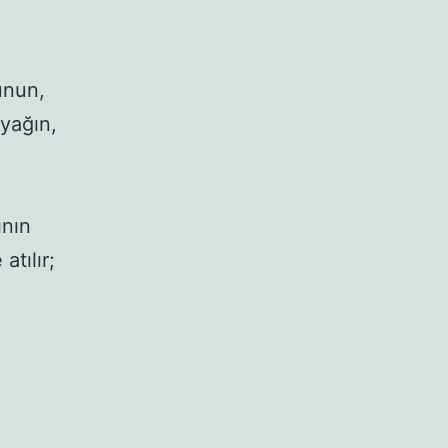
unun, 
yağın, 
nın 
tılır; 