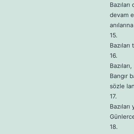
Bazıları 
devam ede
anılarına

15.

Bazıları
16.

Bazıları
Bangır ba
sözle lan
17.

Bazıları
Günlerce 
18.
