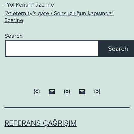
“Yol Kenarı” üzerine
“At eternity’s gate / Sonsuzluğun kapısında”
üzerine
Search
Search
Instagram
Email
Instagram
Email
Instagram
REFERANS ÇAĞRIŞIM