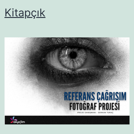
Kitapçık