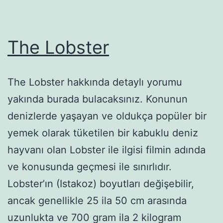
The Lobster
The Lobster hakkında detaylı yorumu
yakında burada bulacaksınız. Konunun
denizlerde yaşayan ve oldukça popüler bir
yemek olarak tüketilen bir kabuklu deniz
hayvanı olan Lobster ile ilgisi filmin adında
ve konusunda geçmesi ile sınırlıdır.
Lobster’ın (Istakoz) boyutları değişebilir,
ancak genellikle 25 ila 50 cm arasında
uzunlukta ve 700 gram ila 2 kilogram