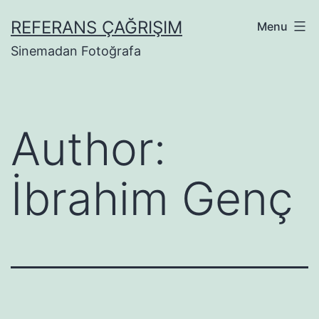
Skip
REFERANS ÇAĞRIŞIM
Menu
to
Sinemadan Fotoğrafa
content
Author:
İbrahim Genç